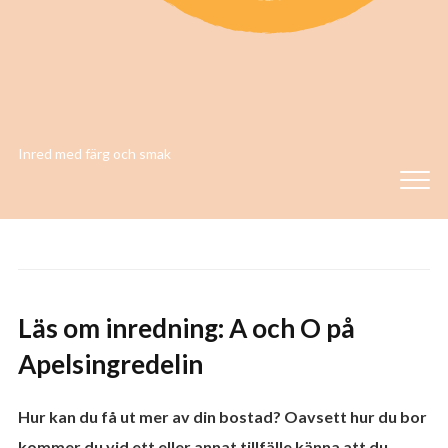
Inred med färg och smak
Läs om inredning: A och O på
Apelsingredelin
Hur kan du få ut mer av din bostad? Oavsett hur du bor
kommer du vid ett eller annat tillfälle känna att du