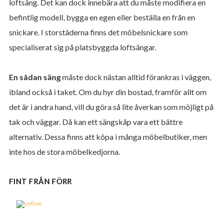
loftsäng. Det kan dock innebära att du måste modifiera en
befintlig modell, bygga en egen eller beställa en från en
snickare. I storstäderna finns det möbelsnickare som
specialiserat sig på platsbyggda loftsängar.
En sådan säng
måste dock nästan alltid förankras i väggen,
ibland också i taket. Om du hyr din bostad, framför allt om
det är i andra hand, vill du göra så lite åverkan som möjligt på
tak och väggar. Då kan ett sängskåp vara ett bättre
alternativ. Dessa finns att köpa i många möbelbutiker, men
inte hos de stora möbelkedjorna.
FINT FRÅN FÖRR