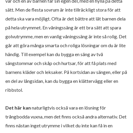
var och en av barnen får sin egen del, med en hylla på detta
sätt. Men de flesta sovrum är inte tillräckligt stora för att
detta ska vara möjligt. Ofta är det bättre att låt barnen dela
på hela utrymmet. En våningssäng är ett bra sätt att spara
golvutrymme, men en vanlig våningssäng är inte så rolig. Det
går att göra många smarta och roliga lösningar om du är lite
händig. Till exempel kan du bygga en säng av två
sängstommar och skåp och hurtsar, för att få plats med
barnens kläder och leksaker. På kortsidan av sängen, eller på
en del av långsidan, kan du bygga en klättervägg eller en
ribbstol.
Det här kan
naturligtvis också vara en lösning för
trångbodda vuxna, men det finns också andra alternativ. Det
finns nästan inget utrymme i vilket du inte kan få in en