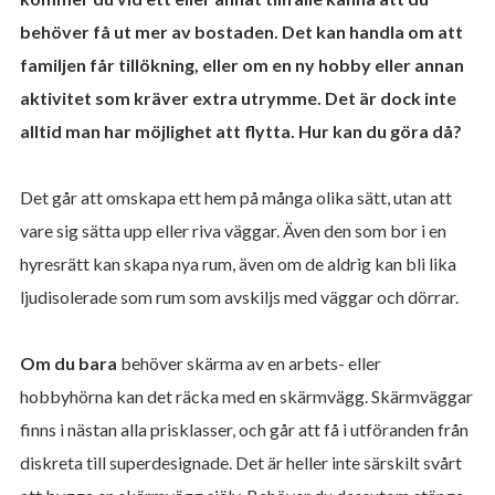
behöver få ut mer av bostaden. Det kan handla om att
familjen får tillökning, eller om en ny hobby eller annan
aktivitet som kräver extra utrymme. Det är dock inte
alltid man har möjlighet att flytta. Hur kan du göra då?
Det går att omskapa ett hem på många olika sätt, utan att
vare sig sätta upp eller riva väggar. Även den som bor i en
hyresrätt kan skapa nya rum, även om de aldrig kan bli lika
ljudisolerade som rum som avskiljs med väggar och dörrar.
Om du bara
behöver skärma av en arbets- eller
hobbyhörna kan det räcka med en skärmvägg. Skärmväggar
finns i nästan alla prisklasser, och går att få i utföranden från
diskreta till superdesignade. Det är heller inte särskilt svårt