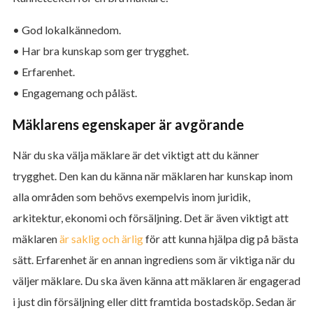
• God lokalkännedom.
• Har bra kunskap som ger trygghet.
• Erfarenhet.
• Engagemang och påläst.
Mäklarens egenskaper är avgörande
När du ska välja mäklare är det viktigt att du känner
trygghet. Den kan du känna när mäklaren har kunskap inom
alla områden som behövs exempelvis inom juridik,
arkitektur, ekonomi och försäljning. Det är även viktigt att
mäklaren
är saklig och ärlig
för att kunna hjälpa dig på bästa
sätt. Erfarenhet är en annan ingrediens som är viktiga när du
väljer mäklare. Du ska även känna att mäklaren är engagerad
i just din försäljning eller ditt framtida bostadsköp. Sedan är