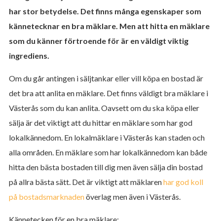
har stor betydelse. Det finns många egenskaper som
kännetecknar en bra mäklare. Men att hitta en mäklare
som du känner förtroende för är en väldigt viktig
ingrediens.
Om du går antingen i säljtankar eller vill köpa en bostad är
det bra att anlita en mäklare. Det finns väldigt bra mäklare i
Västerås som du kan anlita. Oavsett om du ska köpa eller
sälja är det viktigt att du hittar en mäklare som har god
lokalkännedom. En lokalmäklare i Västerås kan staden och
alla områden. En mäklare som har lokalkännedom kan både
hitta den bästa bostaden till dig men även sälja din bostad
på allra bästa sätt. Det är viktigt att mäklaren
har god koll
på bostadsmarknaden
överlag men även i Västerås.
Kännetecken för en bra mäklare: