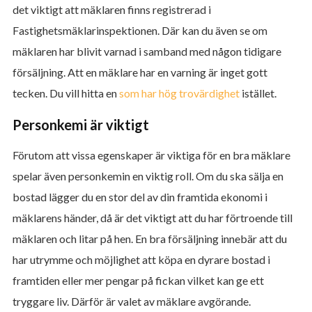
det viktigt att mäklaren finns registrerad i
Fastighetsmäklarinspektionen. Där kan du även se om
mäklaren har blivit varnad i samband med någon tidigare
försäljning. Att en mäklare har en varning är inget gott
tecken. Du vill hitta en
som har hög trovärdighet
istället.
Personkemi är viktigt
Förutom att vissa egenskaper är viktiga för en bra mäklare
spelar även personkemin en viktig roll. Om du ska sälja en
bostad lägger du en stor del av din framtida ekonomi i
mäklarens händer, då är det viktigt att du har förtroende till
mäklaren och litar på hen. En bra försäljning innebär att du
har utrymme och möjlighet att köpa en dyrare bostad i
framtiden eller mer pengar på fickan vilket kan ge ett
tryggare liv. Därför är valet av mäklare avgörande.