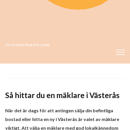
Inred med färg och smak
Så hittar du en mäklare i Västerås
När det är dags för att antingen sälja din befintliga
bostad eller hitta en ny i Västerås är valet av mäklare
viktigt. Att välja en mäklare med god lokalkännedom