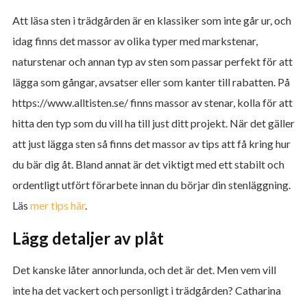
Att läsa sten i trädgården är en klassiker som inte går ur, och
idag finns det massor av olika typer med markstenar,
naturstenar och annan typ av sten som passar perfekt för att
lägga som gångar, avsatser eller som kanter till rabatten. På
https://www.alltisten.se/ finns massor av stenar, kolla för att
hitta den typ som du vill ha till just ditt projekt. När det gäller
att just lägga sten så finns det massor av tips att få kring hur
du bär dig åt. Bland annat är det viktigt med ett stabilt och
ordentligt utfört förarbete innan du börjar din stenläggning.
Läs
mer tips här
.
Lägg detaljer av plåt
Det kanske låter annorlunda, och det är det. Men vem vill
inte ha det vackert och personligt i trädgården? Catharina