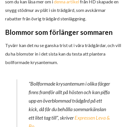
som du kan läsa mer om i
denna artikel
från HD skapade en
snygg stödmur av plåt i sin trädgård, som avskärmar
rabatter från övrig trädgård stenläggning.
Blommor som förlänger sommaren
Tyvärr kan det nu se ganska trist ut i våra trädgårdar, och vill
du ha blomster in i det sista kan du testa att plantera
bollformade krysantemum.
”Bollformade krysantemum i olika färger
finns framför allt på hösten och kan piffa
upp en överblommad trädgård på ett
kick, då får du behålla sommarkänslan
ett litet tag till”,
skriver
Expressen Leva &
Bo
.