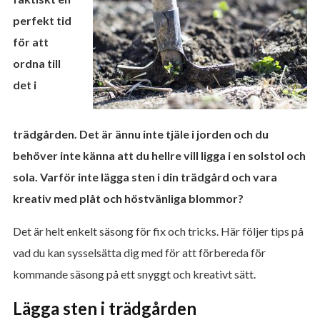
perfekt tid
för att
ordna till
det i
trädgården. Det är ännu inte tjäle i jorden och du
behöver inte känna att du hellre vill ligga i en solstol och
sola. Varför inte lägga sten i din trädgård och vara
kreativ med plåt och höstvänliga blommor?
Det är helt enkelt säsong för fix och tricks. Här följer tips på
vad du kan sysselsätta dig med för att förbereda för
kommande säsong på ett snyggt och kreativt sätt.
Lägga sten i trädgården